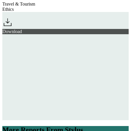
Travel & Tourism
Ethics
Download
More Reports From Stylus