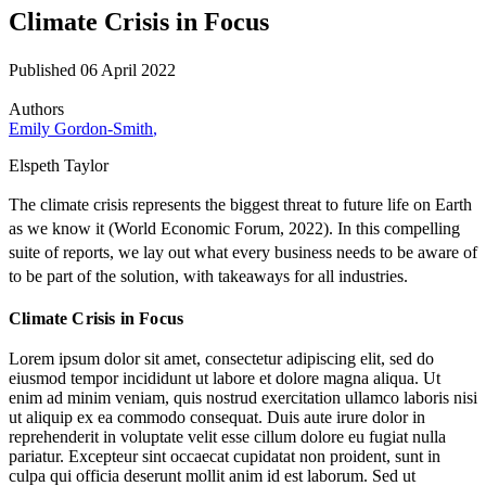
Climate Crisis in Focus
Published 06 April 2022
Authors
Emily Gordon-Smith
,
Elspeth Taylor
The climate crisis represents the biggest threat to future life on Earth
as we know it (World Economic Forum, 2022). In this compelling
suite of reports, we lay out what every business needs to be aware of
to be part of the solution, with takeaways for all industries.
Climate Crisis in Focus
Lorem ipsum dolor sit amet, consectetur adipiscing elit, sed do
eiusmod tempor incididunt ut labore et dolore magna aliqua. Ut
enim ad minim veniam, quis nostrud exercitation ullamco laboris nisi
ut aliquip ex ea commodo consequat. Duis aute irure dolor in
reprehenderit in voluptate velit esse cillum dolore eu fugiat nulla
pariatur. Excepteur sint occaecat cupidatat non proident, sunt in
culpa qui officia deserunt mollit anim id est laborum. Sed ut