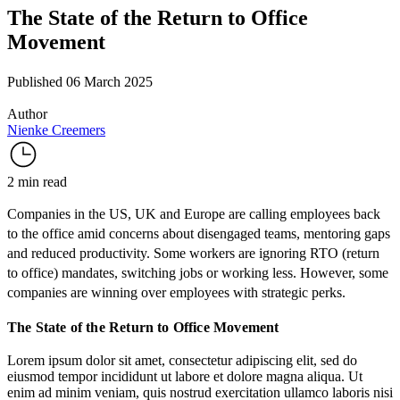
The State of the Return to Office
Movement
Published 06 March 2025
Author
Nienke Creemers
2 min read
Companies in the US, UK and Europe are calling employees back
to the office amid
concerns
about disengaged teams, mentoring gaps
and reduced productivity. Some workers are
ignoring
RTO (return
to office) mandates,
switching jobs
or
working less
. However, some
companies are winning over employees with strategic perks.
The State of the Return to Office Movement
Lorem ipsum dolor sit amet, consectetur adipiscing elit, sed do
eiusmod tempor incididunt ut labore et dolore magna aliqua. Ut
enim ad minim veniam, quis nostrud exercitation ullamco laboris nisi