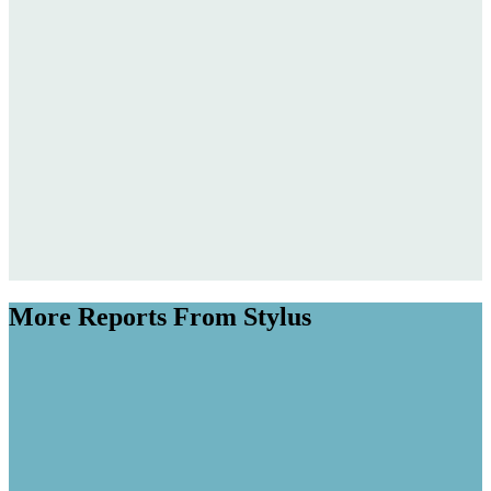
More Reports From Stylus