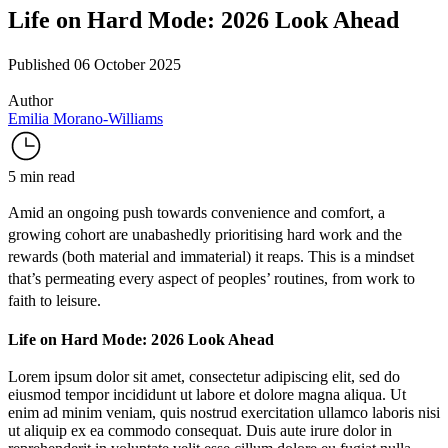
Life on Hard Mode: 2026 Look Ahead
Published 06 October 2025
Author
Emilia Morano-Williams
5 min read
Amid an ongoing push towards convenience and comfort, a
growing cohort are unabashedly prioritising hard work and the
rewards (both material and immaterial) it reaps. This is a mindset
that’s permeating every aspect of peoples’ routines, from work to
faith to leisure.
Life on Hard Mode: 2026 Look Ahead
Lorem ipsum dolor sit amet, consectetur adipiscing elit, sed do
eiusmod tempor incididunt ut labore et dolore magna aliqua. Ut
enim ad minim veniam, quis nostrud exercitation ullamco laboris nisi
ut aliquip ex ea commodo consequat. Duis aute irure dolor in