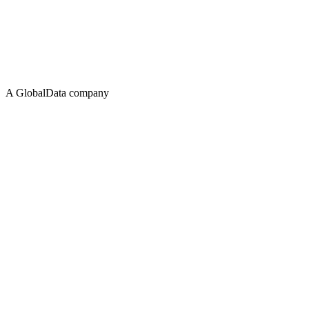
A GlobalData company