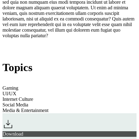
sed quia non numquam eius modi tempora incidunt ut labore et
dolore magnam aliquam quaerat voluptatem. Ut enim ad minima
veniam, quis nostrum exercitationem ullam corporis suscipit
laboriosam, nisi ut aliquid ex ea commodi consequatur? Quis autem
vel eum iure reprehenderit qui in ea voluptate velit esse quam nihil
molestiae consequatur, vel illum qui dolorem eum fugiat quo
voluptas nulla pariatur?
Topics
Gaming
UI/UX
Internet Culture
Social Media
Media & Entertainment
Download