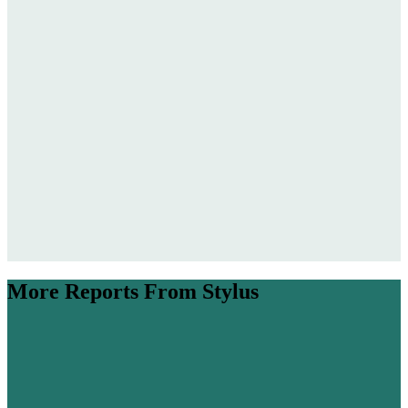
More Reports From Stylus