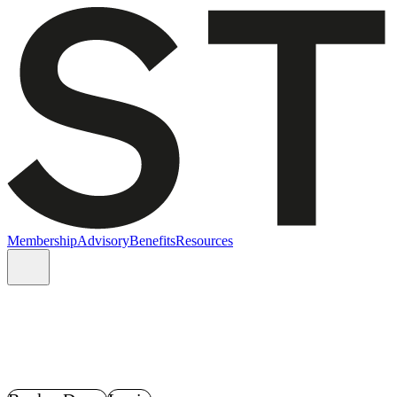
Membership
Advisory
Benefits
Resources