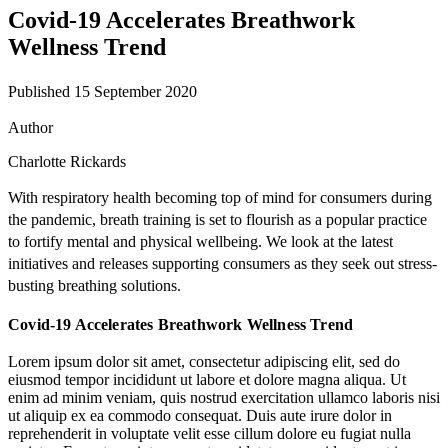
Covid-19 Accelerates Breathwork
Wellness Trend
Published 15 September 2020
Author
Charlotte Rickards
With respiratory health becoming top of mind for consumers during
the pandemic, breath training is set to flourish as a popular practice
to fortify mental and physical wellbeing. We look at the latest
initiatives and releases supporting consumers as they seek out stress-
busting breathing solutions.
Covid-19 Accelerates Breathwork Wellness Trend
Lorem ipsum dolor sit amet, consectetur adipiscing elit, sed do
eiusmod tempor incididunt ut labore et dolore magna aliqua. Ut
enim ad minim veniam, quis nostrud exercitation ullamco laboris nisi
ut aliquip ex ea commodo consequat. Duis aute irure dolor in
reprehenderit in voluptate velit esse cillum dolore eu fugiat nulla